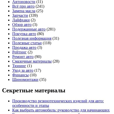
Автоновости
(11)
Всё про авто
(241)
Замена масла
(25)
Запчасти
(339)
Лайфхаки
(2)
Обзор авто
(3)
Подержанные авто
(281)
Покупка авто
(80)
Полезная информация
(31)
Полезные статьи
(118)
Продажа авто
(3)
Рейтинг
(2)
Ремонт авто
(90)
Смазочные материалы
(28)
Тюнинг
(1)
Уход за авто
(17)
Финансы
(10)
Шиномонтажи
(35)
Секретные материалы
Производство резинотехнических изделий для авто:
особенности и этапы
Как выбрать автомобиль: руководство для начинающих