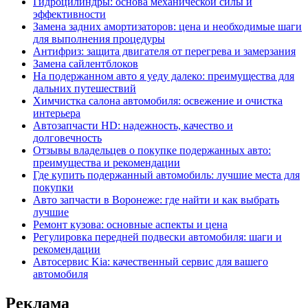
Гидроцилиндры: основа механической силы и
эффективности
Замена задних амортизаторов: цена и необходимые шаги
для выполнения процедуры
Антифриз: защита двигателя от перегрева и замерзания
Замена сайлентблоков
На подержанном авто я уеду далеко: преимущества для
дальних путешествий
Химчистка салона автомобиля: освежение и очистка
интерьера
Автозапчасти HD: надежность, качество и
долговечность
Отзывы владельцев о покупке подержанных авто:
преимущества и рекомендации
Где купить подержанный автомобиль: лучшие места для
покупки
Авто запчасти в Воронеже: где найти и как выбрать
лучшие
Ремонт кузова: основные аспекты и цена
Регулировка передней подвески автомобиля: шаги и
рекомендации
Автосервис Kia: качественный сервис для вашего
автомобиля
Реклама