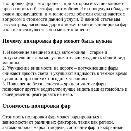
Полировка фар – это процесс, при котором восстанавливается
прозрачность и блеск фар автомобиля. Эта процедура обладает
рядом преимуществ, и многие автолюбители сталкиваются с
вопросом о стоимости данной услуги. В данной статье мы
рассмотрим, насколько дорого может обойтись полировка фар
и какие преимущества она может принести.
Почему полировка фар может быть нужна
1. Изменение внешнего вида автомобиля – старые и
потускневшие фары могут значительно ухудшить общий вид
машины.
2. Улучшение видимости на дороге – потускневшие фары
снижают яркость света и ухудшают видимость в темное время
суток или при плохих погодных условиях.
3. Повышение безопасности – яркие и чистые фары
позволяют другим водителям лучше видеть ваш автомобиль и
своевременно реагировать на него.
Стоимость полировки фар
Стоимость полировки фар может варьироваться в
зависимости от различных факторов, таких как регион,
автомобильная марка и модель, состояние фар и выбранный