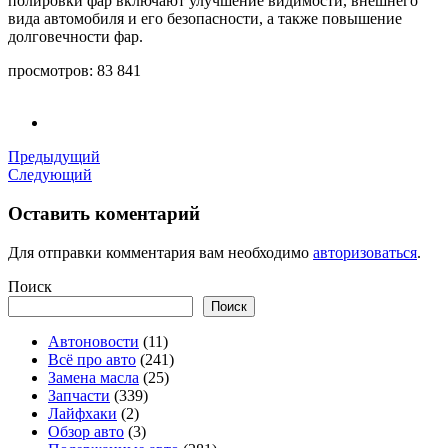
полировки фар включают улучшение видимости, внешнего
вида автомобиля и его безопасности, а также повышение
долговечности фар.
просмотров:
83 841
Предыдущий
Следующий
Оставить коментарий
Для отправки комментария вам необходимо
авторизоваться
.
Поиск
Поиск
Автоновости
(11)
Всё про авто
(241)
Замена масла
(25)
Запчасти
(339)
Лайфхаки
(2)
Обзор авто
(3)