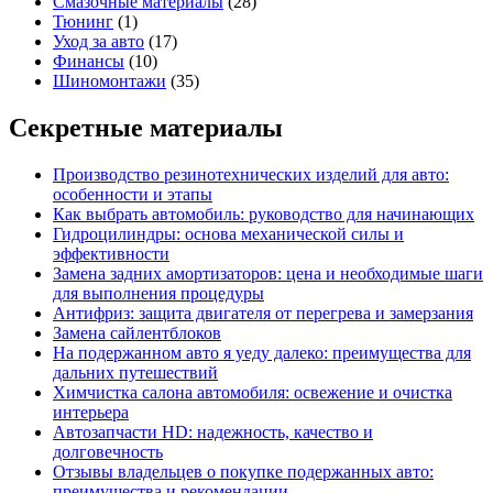
Смазочные материалы
(28)
Тюнинг
(1)
Уход за авто
(17)
Финансы
(10)
Шиномонтажи
(35)
Секретные материалы
Производство резинотехнических изделий для авто:
особенности и этапы
Как выбрать автомобиль: руководство для начинающих
Гидроцилиндры: основа механической силы и
эффективности
Замена задних амортизаторов: цена и необходимые шаги
для выполнения процедуры
Антифриз: защита двигателя от перегрева и замерзания
Замена сайлентблоков
На подержанном авто я уеду далеко: преимущества для
дальних путешествий
Химчистка салона автомобиля: освежение и очистка
интерьера
Автозапчасти HD: надежность, качество и
долговечность
Отзывы владельцев о покупке подержанных авто:
преимущества и рекомендации