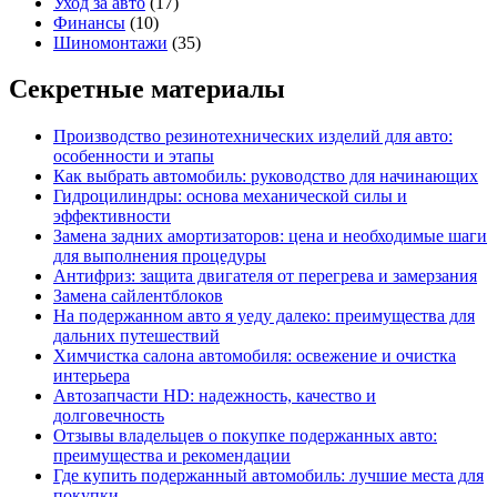
Уход за авто
(17)
Финансы
(10)
Шиномонтажи
(35)
Секретные материалы
Производство резинотехнических изделий для авто:
особенности и этапы
Как выбрать автомобиль: руководство для начинающих
Гидроцилиндры: основа механической силы и
эффективности
Замена задних амортизаторов: цена и необходимые шаги
для выполнения процедуры
Антифриз: защита двигателя от перегрева и замерзания
Замена сайлентблоков
На подержанном авто я уеду далеко: преимущества для
дальних путешествий
Химчистка салона автомобиля: освежение и очистка
интерьера
Автозапчасти HD: надежность, качество и
долговечность
Отзывы владельцев о покупке подержанных авто:
преимущества и рекомендации
Где купить подержанный автомобиль: лучшие места для
покупки