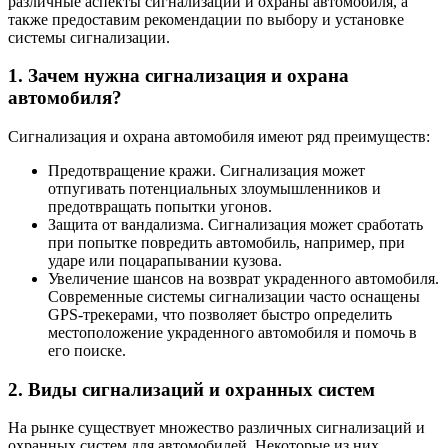
различные аспекты сигнализации и охраны автомобиля, а
также предоставим рекомендации по выбору и установке
системы сигнализации.
1. Зачем нужна сигнализация и охрана
автомобиля?
Сигнализация и охрана автомобиля имеют ряд преимуществ:
Предотвращение кражи. Сигнализация может
отпугивать потенциальных злоумышленников и
предотвращать попытки угонов.
Защита от вандализма. Сигнализация может сработать
при попытке повредить автомобиль, например, при
ударе или поцарапывании кузова.
Увеличение шансов на возврат украденного автомобиля.
Современные системы сигнализации часто оснащены
GPS-трекерами, что позволяет быстро определить
местоположение украденного автомобиля и помочь в
его поиске.
2. Виды сигнализаций и охранных систем
На рынке существует множество различных сигнализаций и
охранных систем для автомобилей. Некоторые из них