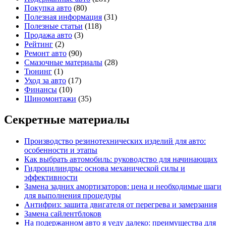
Покупка авто
(80)
Полезная информация
(31)
Полезные статьи
(118)
Продажа авто
(3)
Рейтинг
(2)
Ремонт авто
(90)
Смазочные материалы
(28)
Тюнинг
(1)
Уход за авто
(17)
Финансы
(10)
Шиномонтажи
(35)
Секретные материалы
Производство резинотехнических изделий для авто:
особенности и этапы
Как выбрать автомобиль: руководство для начинающих
Гидроцилиндры: основа механической силы и
эффективности
Замена задних амортизаторов: цена и необходимые шаги
для выполнения процедуры
Антифриз: защита двигателя от перегрева и замерзания
Замена сайлентблоков
На подержанном авто я уеду далеко: преимущества для