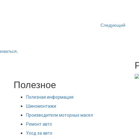
Следующий
зоваться
.
Полезное
Полезная информация
Шиномонтажи
Производители моторных масел
Ремонт авто
Уход за авто