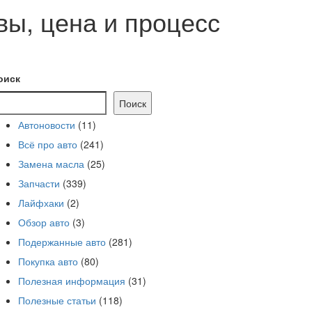
вы, цена и процесс
оиск
Поиск
Автоновости
(11)
Всё про авто
(241)
Замена масла
(25)
Запчасти
(339)
Лайфхаки
(2)
Обзор авто
(3)
Подержанные авто
(281)
Покупка авто
(80)
Полезная информация
(31)
Полезные статьи
(118)