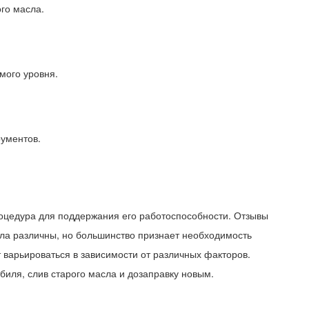
го масла.
мого уровня.
рументов.
оцедура для поддержания его работоспособности. Отзывы
ла различны, но большинство признает необходимость
варьироваться в зависимости от различных факторов.
биля, слив старого масла и дозаправку новым.