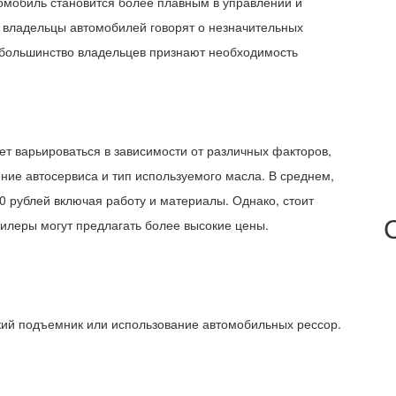
омобиль становится более плавным в управлении и
де владельцы автомобилей говорят о незначительных
 большинство владельцев признают необходимость
ет варьироваться в зависимости от различных факторов,
ние автосервиса и тип используемого масла. В среднем,
0 рублей включая работу и материалы. Однако, стоит
дилеры могут предлагать более высокие цены.
ий подъемник или использование автомобильных рессор.