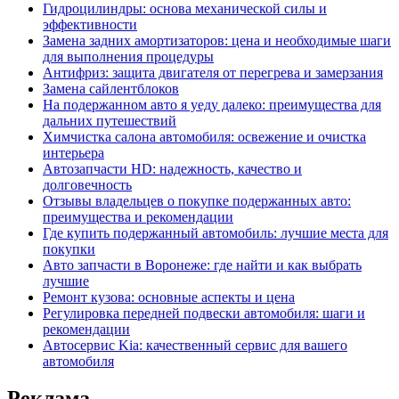
Гидроцилиндры: основа механической силы и
эффективности
Замена задних амортизаторов: цена и необходимые шаги
для выполнения процедуры
Антифриз: защита двигателя от перегрева и замерзания
Замена сайлентблоков
На подержанном авто я уеду далеко: преимущества для
дальних путешествий
Химчистка салона автомобиля: освежение и очистка
интерьера
Автозапчасти HD: надежность, качество и
долговечность
Отзывы владельцев о покупке подержанных авто:
преимущества и рекомендации
Где купить подержанный автомобиль: лучшие места для
покупки
Авто запчасти в Воронеже: где найти и как выбрать
лучшие
Ремонт кузова: основные аспекты и цена
Регулировка передней подвески автомобиля: шаги и
рекомендации
Автосервис Kia: качественный сервис для вашего
автомобиля
Реклама