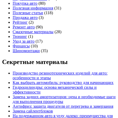
Покупка авто
(80)
Полезная информация
(31)
Полезные статьи
(118)
Продажа авто
(3)
Рейтинг
(2)
Ремонт авто
(90)
Смазочные материалы
(28)
Тюнинг
(1)
Уход за авто
(17)
Финансы
(10)
Шиномонтажи
(35)
Секретные материалы
Производство резинотехнических изделий для авто:
особенности и этапы
Как выбрать автомобиль: руководство для начинающих
Гидроцилиндры: основа механической силы и
эффективности
Замена задних амортизаторов: цена и необходимые шаги
для выполнения процедуры
Антифриз: защита двигателя от перегрева и замерзания
Замена сайлентблоков
На подержанном авто я уеду далеко: преимущества для