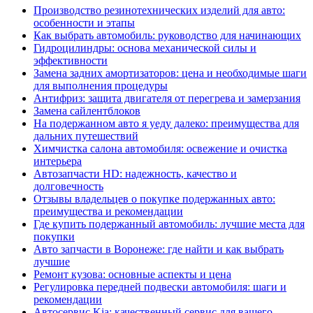
Производство резинотехнических изделий для авто:
особенности и этапы
Как выбрать автомобиль: руководство для начинающих
Гидроцилиндры: основа механической силы и
эффективности
Замена задних амортизаторов: цена и необходимые шаги
для выполнения процедуры
Антифриз: защита двигателя от перегрева и замерзания
Замена сайлентблоков
На подержанном авто я уеду далеко: преимущества для
дальних путешествий
Химчистка салона автомобиля: освежение и очистка
интерьера
Автозапчасти HD: надежность, качество и
долговечность
Отзывы владельцев о покупке подержанных авто:
преимущества и рекомендации
Где купить подержанный автомобиль: лучшие места для
покупки
Авто запчасти в Воронеже: где найти и как выбрать
лучшие
Ремонт кузова: основные аспекты и цена
Регулировка передней подвески автомобиля: шаги и
рекомендации
Автосервис Kia: качественный сервис для вашего