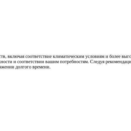
тв, включая соответствие климатическим условиям и более выг
жности и соответствии вашим потребностям. Следуя рекомендаци
яжении долгого времени.