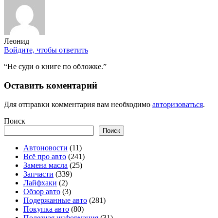
Леонид
Войдите, чтобы ответить
“Не суди о книге по обложке.”
Оставить коментарий
Для отправки комментария вам необходимо
авторизоваться
.
Поиск
Поиск
Автоновости
(11)
Всё про авто
(241)
Замена масла
(25)
Запчасти
(339)
Лайфхаки
(2)
Обзор авто
(3)
Подержанные авто
(281)
Покупка авто
(80)
Полезная информация
(31)