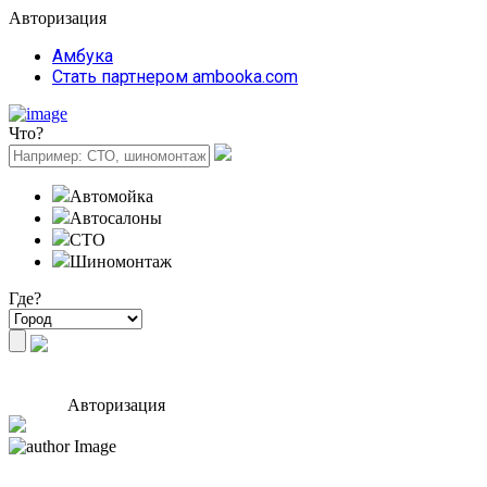
Авторизация
Амбука
Стать партнером ambooka.com
Что?
Автомойка
Автосалоны
СТО
Шиномонтаж
Где?
Авторизация