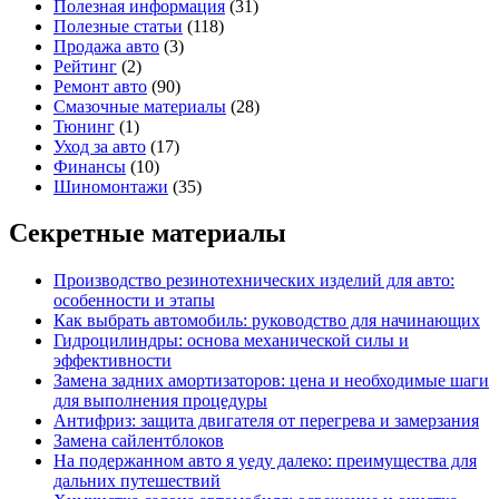
Полезная информация
(31)
Полезные статьи
(118)
Продажа авто
(3)
Рейтинг
(2)
Ремонт авто
(90)
Смазочные материалы
(28)
Тюнинг
(1)
Уход за авто
(17)
Финансы
(10)
Шиномонтажи
(35)
Секретные материалы
Производство резинотехнических изделий для авто:
особенности и этапы
Как выбрать автомобиль: руководство для начинающих
Гидроцилиндры: основа механической силы и
эффективности
Замена задних амортизаторов: цена и необходимые шаги
для выполнения процедуры
Антифриз: защита двигателя от перегрева и замерзания
Замена сайлентблоков
На подержанном авто я уеду далеко: преимущества для
дальних путешествий