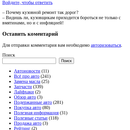
Войдите, чтобы ответить
– Почему кузовной ремонт так дорог?
– Видишь ли, кузовщикам приходится бороться не только с
вмятинами, но и с инфляцией!
Оставить коментарий
Для отправки комментария вам необходимо
авторизоваться
.
Поиск
Поиск
Автоновости
(11)
Всё про авто
(241)
Замена масла
(25)
Запчасти
(339)
Лайфхаки
(2)
Обзор авто
(3)
Подержанные авто
(281)
Покупка авто
(80)
Полезная информация
(31)
Полезные статьи
(118)
Продажа авто
(3)
Рейтинг
(2)