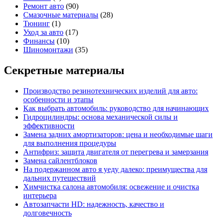
Ремонт авто
(90)
Смазочные материалы
(28)
Тюнинг
(1)
Уход за авто
(17)
Финансы
(10)
Шиномонтажи
(35)
Секретные материалы
Производство резинотехнических изделий для авто:
особенности и этапы
Как выбрать автомобиль: руководство для начинающих
Гидроцилиндры: основа механической силы и
эффективности
Замена задних амортизаторов: цена и необходимые шаги
для выполнения процедуры
Антифриз: защита двигателя от перегрева и замерзания
Замена сайлентблоков
На подержанном авто я уеду далеко: преимущества для
дальних путешествий
Химчистка салона автомобиля: освежение и очистка
интерьера
Автозапчасти HD: надежность, качество и
долговечность