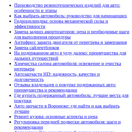
Производство резинотехнических изделий для авто:
особенности и этапы
Как выбрать автомобиль: руководство для начинающих
Гидроцилиндры: основа механической силы и
эффективности
Замена задних амортизаторов: цена и необходимые шаги
для выполнения процедуры
Антифриз: защита двигателя от перегрева и замерзания
Замена сайлентблоков
На подержанном авто я уеду далеко: преимущества для
дальних путешествий
Химчистка салона автомобиля: освежение и очистка
интерьера
Автозапчасти HD: надежность, качество и
долговечность
Отзывы владельцев о покупке подержанных авто:
преимущества и рекомендации
Где купить подержанный автомобиль: лучшие места для
покупки
Авто запчасти в Воронеже: где найти и как выбрать
лучшие
Ремонт кузова: основные аспекты и цена
Регулировка передней подвески автомобиля: шаги и
рекомендации