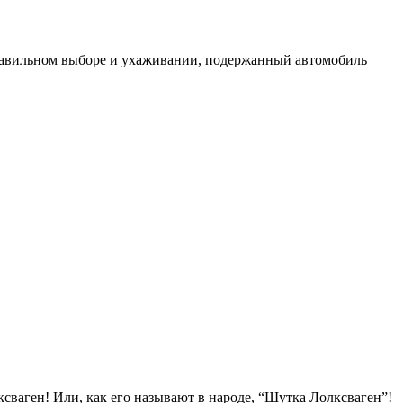
 правильном выборе и ухаживании, подержанный автомобиль
сваген! Или, как его называют в народе, “Шутка Лолксваген”!