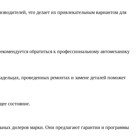
зводителей, что делает их привлекательным вариантом для
Рекомендуется обратиться к профессиональному автомеханику
адельцах, проведенных ремонтах и замене деталей поможет
щее состояние.
льных дилеров марки. Они предлагают гарантии и программы