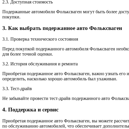
2.3. Доступная стоимость
Подержанные автомобили Фольксваген могут быть более доступ
покупки.
3. Как выбрать подержанное авто Фольксваген
3.1. Проверка технического состояния
Перед покупкой подержанного автомобиля Фольксваген необход
для более точной оценки.
3.2. История обслуживания и ремонта
Приобретая подержанное авто Фольксваген, важно узнать его
определить, насколько хорошо автомобиль был ухаживан.
3.3. Тест-драйв
Не забывайте провести тест-драйв подержанного авто Фольксва
4. Поддержка и сервис
Приобретая подержанное авто Фольксваген, вы можете рассчи
по обслуживанию автомобилей, что обеспечивает дополнительн