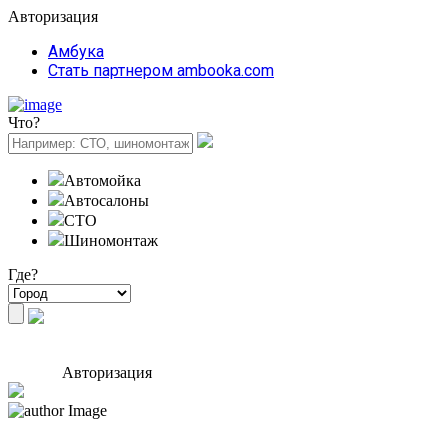
Авторизация
Амбука
Стать партнером ambooka.com
Что?
Автомойка
Автосалоны
СТО
Шиномонтаж
Где?
Авторизация