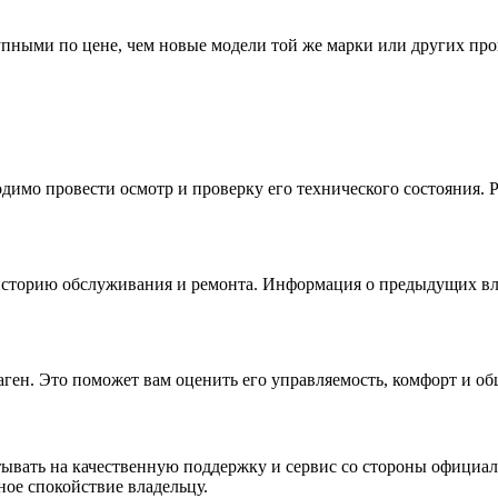
ными по цене, чем новые модели той же марки или других прои
имо провести осмотр и проверку его технического состояния. 
 историю обслуживания и ремонта. Информация о предыдущих вл
ген. Это поможет вам оценить его управляемость, комфорт и об
тывать на качественную поддержку и сервис со стороны официа
ое спокойствие владельцу.