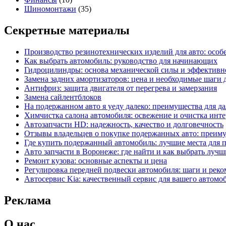
Шиномонтажи
(35)
Секретные материалы
Производство резинотехнических изделий для авто: особ
Как выбрать автомобиль: руководство для начинающих
Гидроцилиндры: основа механической силы и эффективн
Замена задних амортизаторов: цена и необходимые шаги
Антифриз: защита двигателя от перегрева и замерзания
Замена сайлентблоков
На подержанном авто я уеду далеко: преимущества для д
Химчистка салона автомобиля: освежение и очистка инте
Автозапчасти HD: надежность, качество и долговечность
Отзывы владельцев о покупке подержанных авто: преим
Где купить подержанный автомобиль: лучшие места для 
Авто запчасти в Воронеже: где найти и как выбрать лучш
Ремонт кузова: основные аспекты и цена
Регулировка передней подвески автомобиля: шаги и рек
Автосервис Kia: качественный сервис для вашего автомо
Реклама
О нас