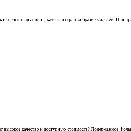
 кто ценит надежность, качество и разнообразие моделей. При
еет высокое качество и доступную стоимость? Подержанное Фольк