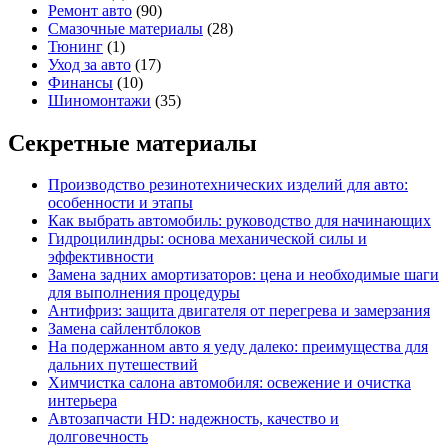
Ремонт авто
(90)
Смазочные материалы
(28)
Тюнинг
(1)
Уход за авто
(17)
Финансы
(10)
Шиномонтажи
(35)
Секретные материалы
Производство резинотехнических изделий для авто:
особенности и этапы
Как выбрать автомобиль: руководство для начинающих
Гидроцилиндры: основа механической силы и
эффективности
Замена задних амортизаторов: цена и необходимые шаги
для выполнения процедуры
Антифриз: защита двигателя от перегрева и замерзания
Замена сайлентблоков
На подержанном авто я уеду далеко: преимущества для
дальних путешествий
Химчистка салона автомобиля: освежение и очистка
интерьера
Автозапчасти HD: надежность, качество и
долговечность