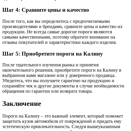
Шаг 4: Сравните цены и качество
После того, как вы определитесь с предпочитаемыми
производителями и брендами, сравните цены и качество их
продукции. Не всегда самые дорогие пороги являются
самыми качественными, поэтому обратите внимание на
отзывы покупателей и характеристики каждого изделия.
Шаг 5: Приобретите пороги на Калину
После тщательного изучения рынка и принятия
окончательного решения, приобретите пороги на Калину в
выбранном вами магазине или у доверенного продавца.
Убедитесь, что вы получаете гарантию на продукцию и
сохраняйте чек и другие документы в случае необходимости
обращения по гарантии или возврата товара.
Заключение
Пороги на Калину – это важный элемент, который поможет
защитить кузов автомобиля от повреждений и придать ему
эстетическую привлекательность. Следуя вышеуказанным