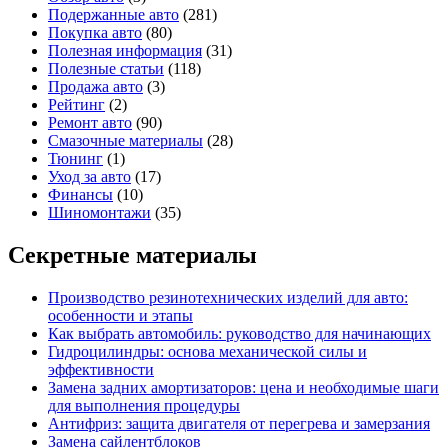
Подержанные авто
(281)
Покупка авто
(80)
Полезная информация
(31)
Полезные статьи
(118)
Продажа авто
(3)
Рейтинг
(2)
Ремонт авто
(90)
Смазочные материалы
(28)
Тюнинг
(1)
Уход за авто
(17)
Финансы
(10)
Шиномонтажи
(35)
Секретные материалы
Производство резинотехнических изделий для авто:
особенности и этапы
Как выбрать автомобиль: руководство для начинающих
Гидроцилиндры: основа механической силы и
эффективности
Замена задних амортизаторов: цена и необходимые шаги
для выполнения процедуры
Антифриз: защита двигателя от перегрева и замерзания
Замена сайлентблоков