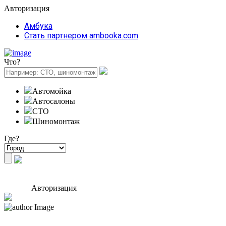
Авторизация
Амбука
Стать партнером ambooka.com
Что?
Автомойка
Автосалоны
СТО
Шиномонтаж
Где?
Авторизация