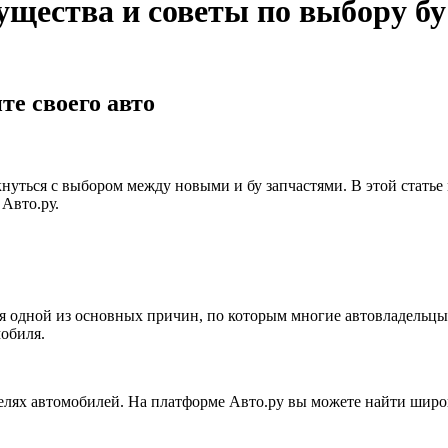
щества и советы по выбору бу
те своего авто
лкнуться с выбором между новыми и бу запчастями. В этой стать
Авто.ру.
тся одной из основных причин, по которым многие автовладельцы
мобиля.
оделях автомобилей. На платформе Авто.ру вы можете найти широ