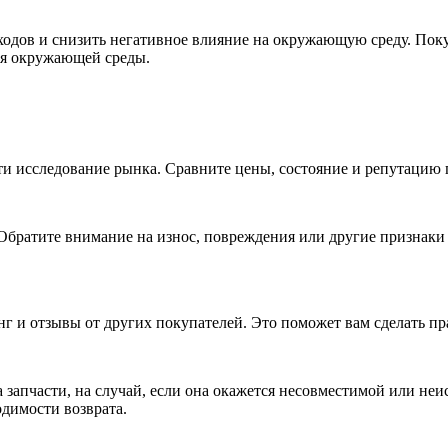
ходов и снизить негативное влияние на окружающую среду. Поку
ия окружающей среды.
сти исследование рынка. Сравните цены, состояние и репутацию 
. Обратите внимание на износ, повреждения или другие признаки
инг и отзывы от других покупателей. Это поможет вам сделать 
 запчасти, на случай, если она окажется несовместимой или неи
одимости возврата.