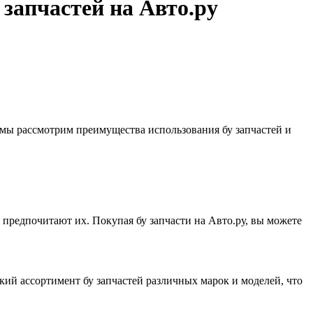
 запчастей на Авто.ру
е мы рассмотрим преимущества использования бу запчастей и
 предпочитают их. Покупая бу запчасти на Авто.ру, вы можете
кий ассортимент бу запчастей различных марок и моделей, что