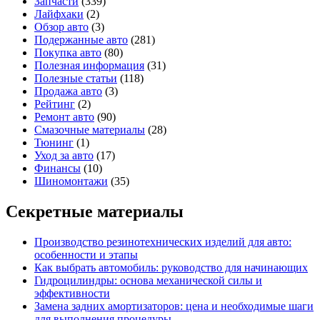
Запчасти
(339)
Лайфхаки
(2)
Обзор авто
(3)
Подержанные авто
(281)
Покупка авто
(80)
Полезная информация
(31)
Полезные статьи
(118)
Продажа авто
(3)
Рейтинг
(2)
Ремонт авто
(90)
Смазочные материалы
(28)
Тюнинг
(1)
Уход за авто
(17)
Финансы
(10)
Шиномонтажи
(35)
Секретные материалы
Производство резинотехнических изделий для авто:
особенности и этапы
Как выбрать автомобиль: руководство для начинающих
Гидроцилиндры: основа механической силы и
эффективности
Замена задних амортизаторов: цена и необходимые шаги
для выполнения процедуры