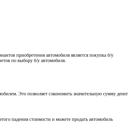
риантов приобретения автомобиля является покупка б/у
ветов по выбору б/у автомобиля.
мобилем. Это позволяет сэкономить значительную сумму денег
 этого падения стоимости и можете продать автомобиль