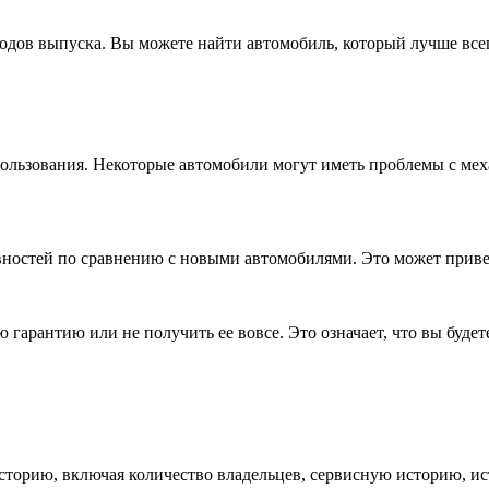
одов выпуска. Вы можете найти автомобиль, который лучше все
пользования. Некоторые автомобили могут иметь проблемы с ме
вностей по сравнению с новыми автомобилями. Это может приве
гарантию или не получить ее вовсе. Это означает, что вы будет
историю, включая количество владельцев, сервисную историю, и