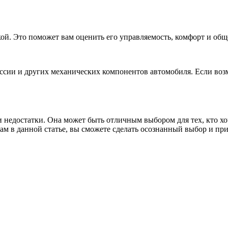
кой. Это поможет вам оценить его управляемость, комфорт и общ
иссии и других механических компонентов автомобиля. Если воз
 недостатки. Она может быть отличным выбором для тех, кто хо
там в данной статье, вы сможете сделать осознанный выбор и п