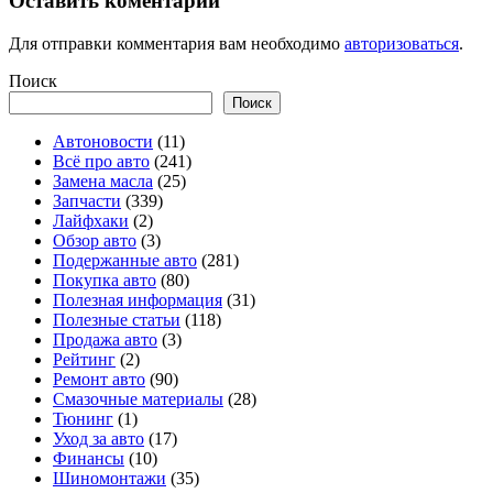
Оставить коментарий
Для отправки комментария вам необходимо
авторизоваться
.
Поиск
Поиск
Автоновости
(11)
Всё про авто
(241)
Замена масла
(25)
Запчасти
(339)
Лайфхаки
(2)
Обзор авто
(3)
Подержанные авто
(281)
Покупка авто
(80)
Полезная информация
(31)
Полезные статьи
(118)
Продажа авто
(3)
Рейтинг
(2)
Ремонт авто
(90)
Смазочные материалы
(28)
Тюнинг
(1)
Уход за авто
(17)
Финансы
(10)
Шиномонтажи
(35)