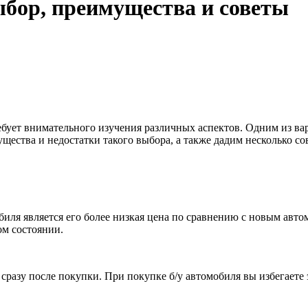
ыбор, преимущества и советы
ебует внимательного изучения различных аспектов. Одним из ва
щества и недостатки такого выбора, а также дадим несколько со
иля является его более низкая цена по сравнению с новым авто
ом состоянии.
сразу после покупки. При покупке б/у автомобиля вы избегаете