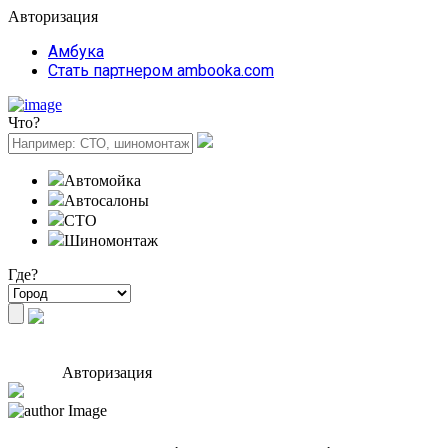
Авторизация
Амбука
Стать партнером ambooka.com
Что?
Автомойка
Автосалоны
СТО
Шиномонтаж
Где?
Авторизация