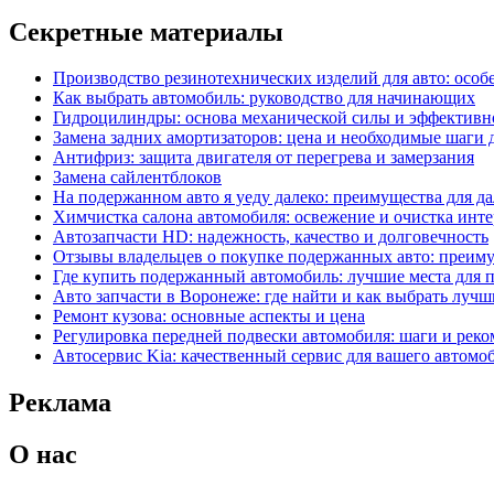
Секретные материалы
Производство резинотехнических изделий для авто: особ
Как выбрать автомобиль: руководство для начинающих
Гидроцилиндры: основа механической силы и эффективн
Замена задних амортизаторов: цена и необходимые шаги
Антифриз: защита двигателя от перегрева и замерзания
Замена сайлентблоков
На подержанном авто я уеду далеко: преимущества для д
Химчистка салона автомобиля: освежение и очистка инте
Автозапчасти HD: надежность, качество и долговечность
Отзывы владельцев о покупке подержанных авто: преим
Где купить подержанный автомобиль: лучшие места для 
Авто запчасти в Воронеже: где найти и как выбрать лучш
Ремонт кузова: основные аспекты и цена
Регулировка передней подвески автомобиля: шаги и рек
Автосервис Kia: качественный сервис для вашего автомо
Реклама
О нас