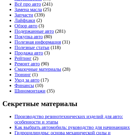
Всё про авто
(241)
Замена масла
(25)
Запчасти
(339)
Лайфхаки
(2)
Обзор авто
(3)
Подержанные авто
(281)
Покупка авто
(80)
Полезная информация
(31)
Полезные статьи
(118)
Продажа авто
(3)
Рейтинг
(2)
Ремонт авто
(90)
Смазочные материалы
(28)
Тюнинг
(1)
Уход за авто
(17)
Финансы
(10)
Шиномонтажи
(35)
Секретные материалы
Производство резинотехнических изделий для авто:
особенности и этапы
Как выбрать автомобиль: руководство для начинающих
Гидроцилиндры: основа механической силы и