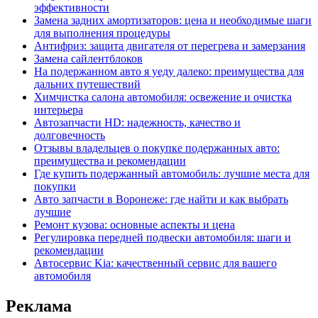
эффективности
Замена задних амортизаторов: цена и необходимые шаги
для выполнения процедуры
Антифриз: защита двигателя от перегрева и замерзания
Замена сайлентблоков
На подержанном авто я уеду далеко: преимущества для
дальних путешествий
Химчистка салона автомобиля: освежение и очистка
интерьера
Автозапчасти HD: надежность, качество и
долговечность
Отзывы владельцев о покупке подержанных авто:
преимущества и рекомендации
Где купить подержанный автомобиль: лучшие места для
покупки
Авто запчасти в Воронеже: где найти и как выбрать
лучшие
Ремонт кузова: основные аспекты и цена
Регулировка передней подвески автомобиля: шаги и
рекомендации
Автосервис Kia: качественный сервис для вашего
автомобиля
Реклама