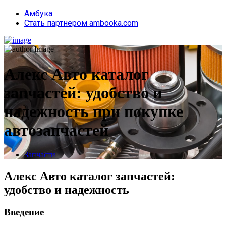
Амбука
Стать партнером ambooka.com
Алекс Авто каталог
запчастей: удобство и
надежность при покупке
автозапчастей
Запчасти
Алекс Авто каталог запчастей:
удобство и надежность
Введение