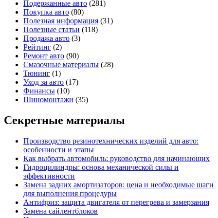
Подержанные авто
(281)
Покупка авто
(80)
Полезная информация
(31)
Полезные статьи
(118)
Продажа авто
(3)
Рейтинг
(2)
Ремонт авто
(90)
Смазочные материалы
(28)
Тюнинг
(1)
Уход за авто
(17)
Финансы
(10)
Шиномонтажи
(35)
Секретные материалы
Производство резинотехнических изделий для авто:
особенности и этапы
Как выбрать автомобиль: руководство для начинающих
Гидроцилиндры: основа механической силы и
эффективности
Замена задних амортизаторов: цена и необходимые шаги
для выполнения процедуры
Антифриз: защита двигателя от перегрева и замерзания
Замена сайлентблоков