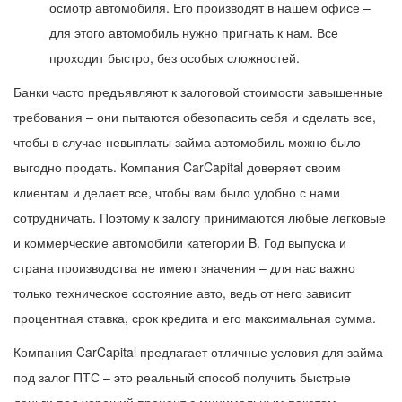
осмотр автомобиля. Его производят в нашем офисе –
для этого автомобиль нужно пригнать к нам. Все
проходит быстро, без особых сложностей.
Банки часто предъявляют к залоговой стоимости завышенные
требования – они пытаются обезопасить себя и сделать все,
чтобы в случае невыплаты займа автомобиль можно было
выгодно продать. Компания CarCapital доверяет своим
клиентам и делает все, чтобы вам было удобно с нами
сотрудничать. Поэтому к залогу принимаются любые легковые
и коммерческие автомобили категории B. Год выпуска и
страна производства не имеют значения – для нас важно
только техническое состояние авто, ведь от него зависит
процентная ставка, срок кредита и его максимальная сумма.
Компания CarCapital предлагает отличные условия для займа
под залог ПТС – это реальный способ получить быстрые
деньги под хороший процент с минимальным пакетом