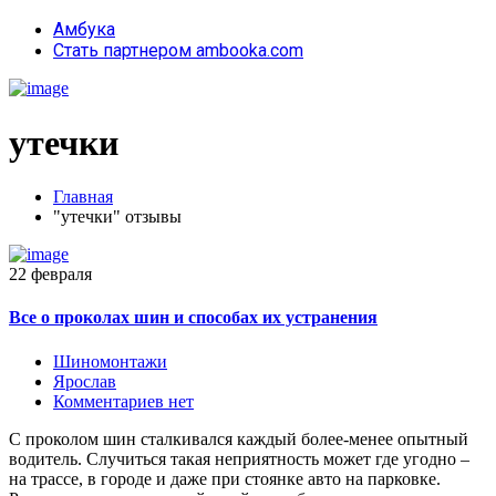
Амбука
Стать партнером ambooka.com
утечки
Главная
"утечки" отзывы
22 февраля
Все о проколах шин и способах их устранения
Шиномонтажи
Ярослав
Комментариев нет
С проколом шин сталкивался каждый более-менее опытный
водитель. Случиться такая неприятность может где угодно –
на трассе, в городе и даже при стоянке авто на парковке.