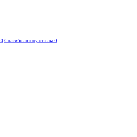
л
0
Спасибо автору отзыва
0