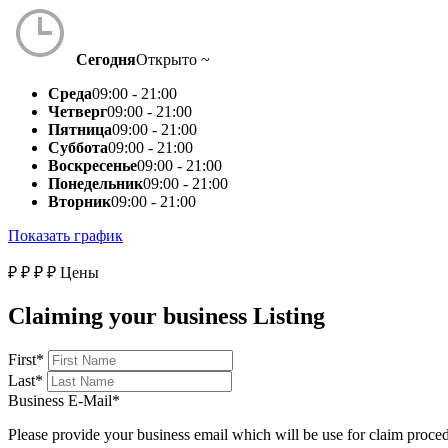
Сегодня
Открыто ~
Среда
09:00 - 21:00
Четверг
09:00 - 21:00
Пятница
09:00 - 21:00
Суббота
09:00 - 21:00
Воскресенье
09:00 - 21:00
Понедельник
09:00 - 21:00
Вторник
09:00 - 21:00
Показать график
₽
₽
₽
₽
Цены
Claiming your business Listing
First
*
Last
*
Business E-Mail
*
Please provide your business email which will be use for claim proce