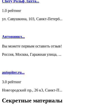
Chery Рольф Лахта...
1.0
рейтинг
ул. Савушкина, 103, Санкт-Петерб...
Автовинил...
Вы можете первым оставить отзыв!
Россия, Москва, Гаражная улица, ...
autopiter.ru...
3.0
рейтинг
Новгородский пр., 26 к3, Санкт-П...
Секретные материалы