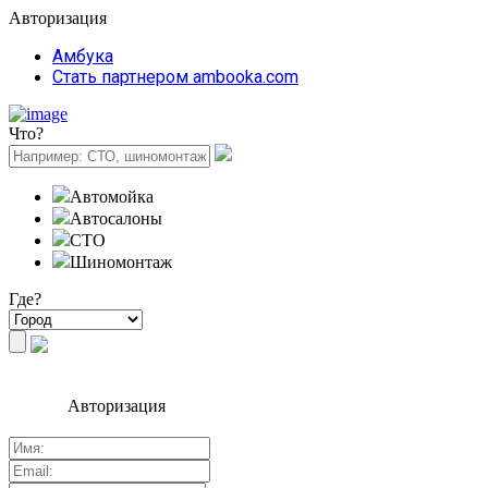
Авторизация
Амбука
Стать партнером ambooka.com
Что?
Автомойка
Автосалоны
СТО
Шиномонтаж
Где?
Авторизация