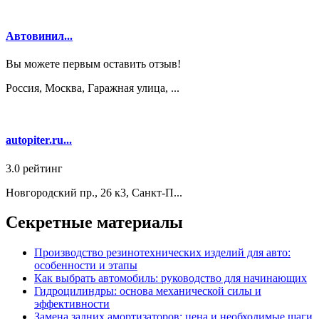
Автовинил...
Вы можете первым оставить отзыв!
Россия, Москва, Гаражная улица, ...
autopiter.ru...
3.0
рейтинг
Новгородский пр., 26 к3, Санкт-П...
Секретные материалы
Производство резинотехнических изделий для авто:
особенности и этапы
Как выбрать автомобиль: руководство для начинающих
Гидроцилиндры: основа механической силы и
эффективности
Замена задних амортизаторов: цена и необходимые шаги