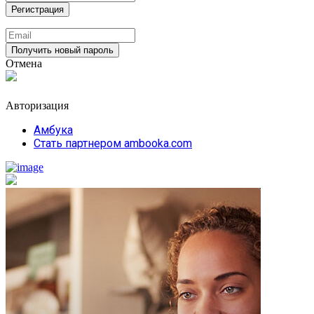
Отмена
Авторизация
Амбука
Стать партнером ambooka.com