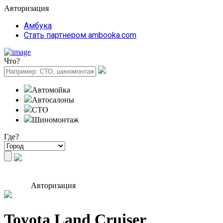
Авторизация
Амбука
Стать партнером ambooka.com
Что?
Автомойка
Автосалоны
СТО
Шиномонтаж
Где?
Авторизация
Toyota Land Cruiser