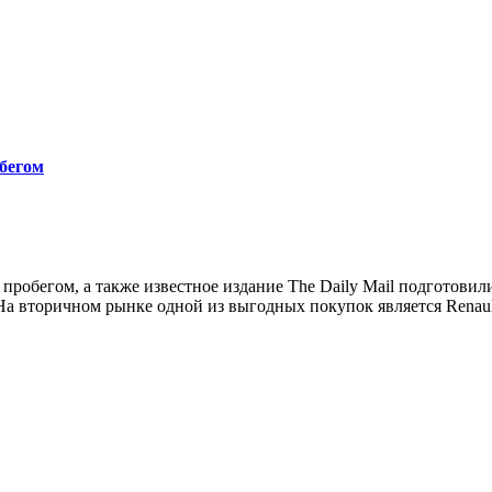
бегом
пробегом, а также известное издание The Daily Mail подготовил
На вторичном рынке одной из выгодных покупок является Renau