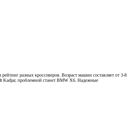
и рейтинг разных кроссоверов. Возраст машин составляет от 3-8
lt Kadjar, проблемной станет BMW X6. Надежные