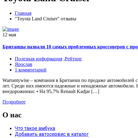
Главная
"Toyota Land Cruiser" отзывы
12 мая
Британцы назвали 10 самых проблемных кроссоверов с про
Полезная информация
,
Рейтинг
Ярослав
1 комментарий
Warrantywise – компания в Британии по продаже автомобилей с 
лет. Среди них имеются надежные и ненадежные автомобили. 
внедорожники: • На 95,7% Renault Kadjar […]
Подробнее
О нас
Что такое амбука
Добавить автосервис в каталог