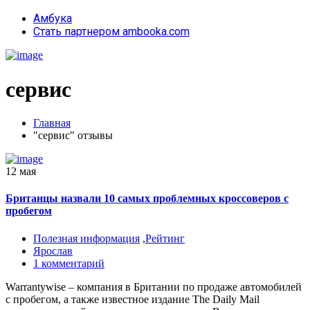
Амбука
Стать партнером ambooka.com
сервис
Главная
"сервис" отзывы
12 мая
Британцы назвали 10 самых проблемных кроссоверов с
пробегом
Полезная информация
,
Рейтинг
Ярослав
1 комментарий
Warrantywise – компания в Британии по продаже автомобилей
с пробегом, а также известное издание The Daily Mail