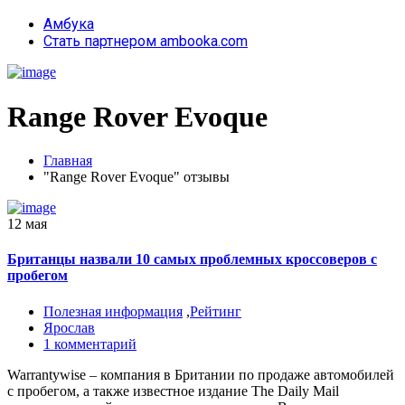
Амбука
Стать партнером ambooka.com
Range Rover Evoque
Главная
"Range Rover Evoque" отзывы
12 мая
Британцы назвали 10 самых проблемных кроссоверов с
пробегом
Полезная информация
,
Рейтинг
Ярослав
1 комментарий
Warrantywise – компания в Британии по продаже автомобилей
с пробегом, а также известное издание The Daily Mail