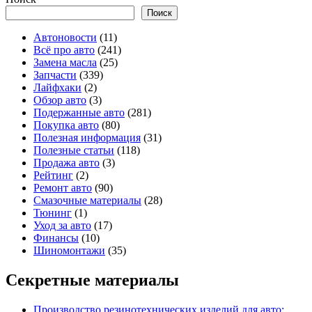
Поиск
Автоновости
(11)
Всё про авто
(241)
Замена масла
(25)
Запчасти
(339)
Лайфхаки
(2)
Обзор авто
(3)
Подержанные авто
(281)
Покупка авто
(80)
Полезная информация
(31)
Полезные статьи
(118)
Продажа авто
(3)
Рейтинг
(2)
Ремонт авто
(90)
Смазочные материалы
(28)
Тюнинг
(1)
Уход за авто
(17)
Финансы
(10)
Шиномонтажи
(35)
Секретные материалы
Производство резинотехнических изделий для авто: