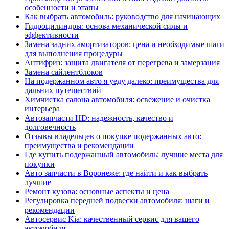
особенности и этапы
Как выбрать автомобиль: руководство для начинающих
Гидроцилиндры: основа механической силы и
эффективности
Замена задних амортизаторов: цена и необходимые шаги
для выполнения процедуры
Антифриз: защита двигателя от перегрева и замерзания
Замена сайлентблоков
На подержанном авто я уеду далеко: преимущества для
дальних путешествий
Химчистка салона автомобиля: освежение и очистка
интерьера
Автозапчасти HD: надежность, качество и
долговечность
Отзывы владельцев о покупке подержанных авто:
преимущества и рекомендации
Где купить подержанный автомобиль: лучшие места для
покупки
Авто запчасти в Воронеже: где найти и как выбрать
лучшие
Ремонт кузова: основные аспекты и цена
Регулировка передней подвески автомобиля: шаги и
рекомендации
Автосервис Kia: качественный сервис для вашего
автомобиля