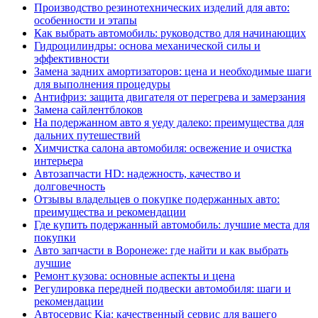
Производство резинотехнических изделий для авто:
особенности и этапы
Как выбрать автомобиль: руководство для начинающих
Гидроцилиндры: основа механической силы и
эффективности
Замена задних амортизаторов: цена и необходимые шаги
для выполнения процедуры
Антифриз: защита двигателя от перегрева и замерзания
Замена сайлентблоков
На подержанном авто я уеду далеко: преимущества для
дальних путешествий
Химчистка салона автомобиля: освежение и очистка
интерьера
Автозапчасти HD: надежность, качество и
долговечность
Отзывы владельцев о покупке подержанных авто:
преимущества и рекомендации
Где купить подержанный автомобиль: лучшие места для
покупки
Авто запчасти в Воронеже: где найти и как выбрать
лучшие
Ремонт кузова: основные аспекты и цена
Регулировка передней подвески автомобиля: шаги и
рекомендации
Автосервис Kia: качественный сервис для вашего