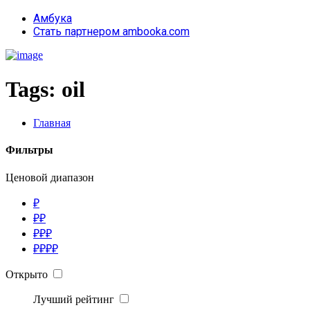
Амбука
Стать партнером ambooka.com
Tags:
oil
Главная
Фильтры
Ценовой диапазон
₽
₽₽
₽₽₽
₽₽₽₽
Открыто
Лучший рейтинг