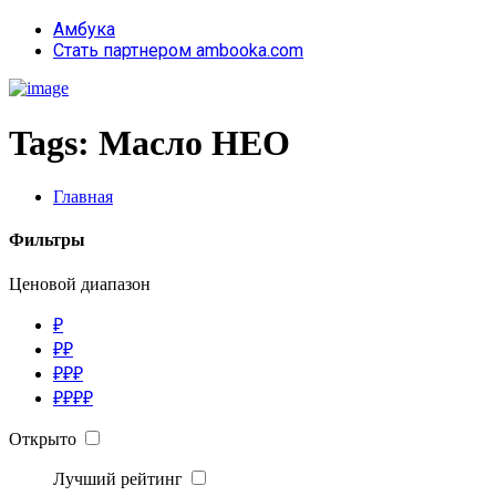
Амбука
Стать партнером ambooka.com
Tags:
Масло НЕО
Главная
Фильтры
Ценовой диапазон
₽
₽₽
₽₽₽
₽₽₽₽
Открыто
Лучший рейтинг