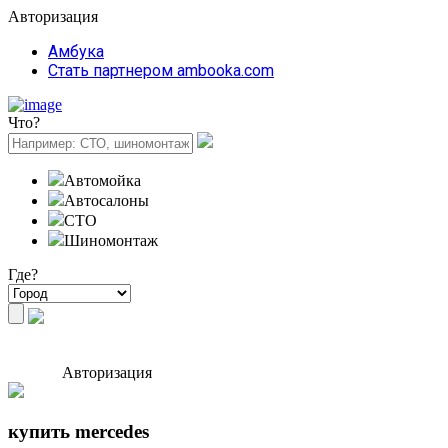
Авторизация
Амбука
Стать партнером ambooka.com
Что?
Автомойка
Автосалоны
СТО
Шиномонтаж
Где?
Авторизация
купить mercedes