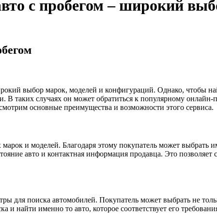
авто с пробегом – широкий выб
обегом
кий выбор марок, моделей и конфигураций. Однако, чтобы най
. В таких случаях он может обратиться к популярному онлайн-п
ссмотрим основные преимущества и возможности этого сервиса.
 марок и моделей. Благодаря этому покупатель может выбрать и
стояние авто и контактная информация продавца. Это позволяет 
тры для поиска автомобилей. Покупатель может выбрать не тольк
ка и найти именно то авто, которое соответствует его требовани