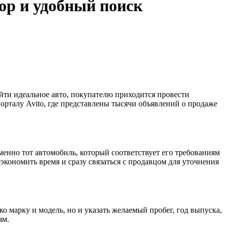
ор и удобный поиск
ти идеальное авто, покупателю приходится провести
орталу Avito, где представлены тысячи объявлений о продаже
менно тот автомобиль, который соответствует его требованиям
сэкономить время и сразу связаться с продавцом для уточнения
о марку и модель, но и указать желаемый пробег, год выпуска,
ям.