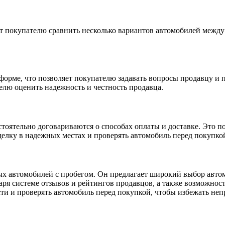
яет покупателю сравнить несколько вариантов автомобилей межд
орме, что позволяет покупателю задавать вопросы продавцу и по
елю оценить надежность и честность продавца.
стоятельно договариваются о способах оплаты и доставке. Это п
сделку в надежных местах и проверять автомобиль перед покупко
х автомобилей с пробегом. Он предлагает широкий выбор автом
аря системе отзывов и рейтингов продавцов, а также возможнос
ти и проверять автомобиль перед покупкой, чтобы избежать не