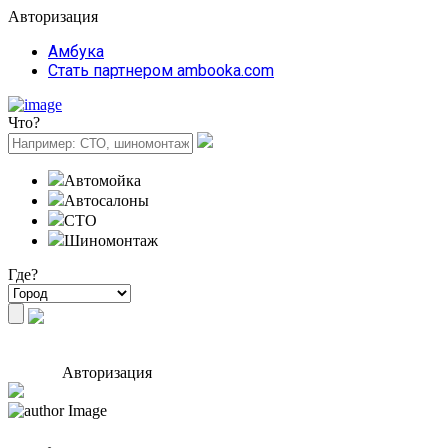
Авторизация
Амбука
Стать партнером ambooka.com
Что?
Автомойка
Автосалоны
СТО
Шиномонтаж
Где?
Авторизация