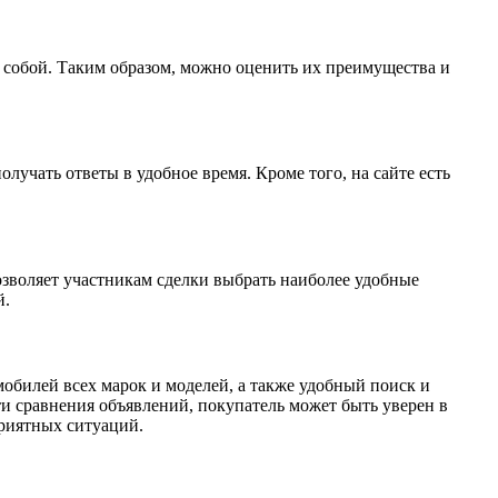
у собой. Таким образом, можно оценить их преимущества и
лучать ответы в удобное время. Кроме того, на сайте есть
озволяет участникам сделки выбрать наиболее удобные
й.
обилей всех марок и моделей, а также удобный поиск и
ти сравнения объявлений, покупатель может быть уверен в
приятных ситуаций.