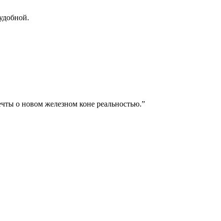
удобной.
чты о новом железном коне реальностью.”